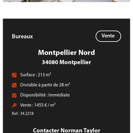
Vente
Bureaux
Montpellier Nord
34080 Montpellier
Surface : 213 m²
Divisible à partir de 28 m²
Disponibilité : Immédiate
Vente : 1455 € / m²
Ref : 34.2218
Contacter Norman Taylor