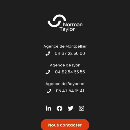
Agence de Montpellier
04 67 22 50 00
Agence de Lyon
04 82 54 55 56
Agence de Bayonne
05 47 54 15 41
Nous contacter