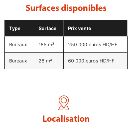
Surfaces disponibles​
Type
Surface
Prix vente
Bureaux
185 m²
250 000 euros HD/HF
Bureaux
28 m²
60 000 euros HD/HF
Localisation