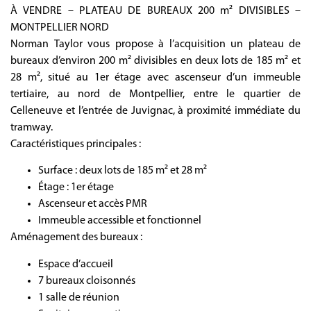
À VENDRE – PLATEAU DE BUREAUX 200 m² DIVISIBLES –
MONTPELLIER NORD
Norman Taylor vous propose à l’acquisition un plateau de
bureaux d’environ 200 m² divisibles en deux lots de 185 m² et
28 m², situé au 1er étage avec ascenseur d’un immeuble
tertiaire, au nord de Montpellier, entre le quartier de
Celleneuve et l’entrée de Juvignac, à proximité immédiate du
tramway.
Caractéristiques principales :
Surface : deux lots de 185 m² et 28 m²
Étage : 1er étage
Ascenseur et accès PMR
Immeuble accessible et fonctionnel
Aménagement des bureaux :
Espace d’accueil
7 bureaux cloisonnés
1 salle de réunion