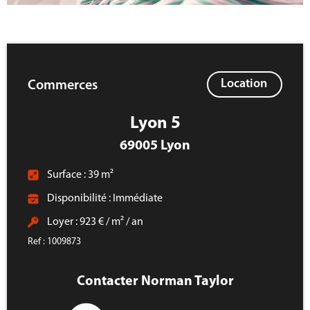
Location
Commerces
Lyon 5
69005 Lyon
Surface : 39 m²
Disponibilité : Immédiate
Loyer : 923 € / m² / an
Ref : 1009873
Contacter Norman Taylor