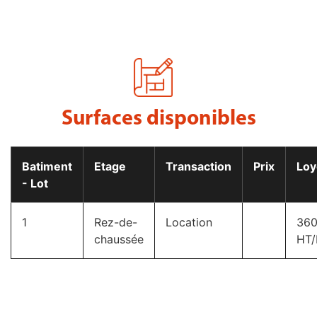
Surfaces disponibles​
Batiment
Etage
Transaction
Prix
Loy
- Lot
1
Rez-de-
Location
36
chaussée
HT/