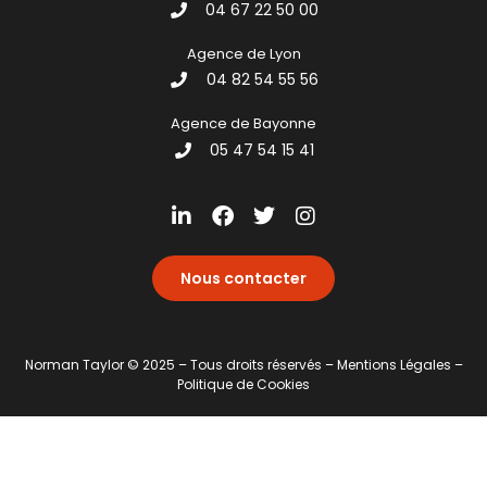
04 67 22 50 00
Agence de Lyon
04 82 54 55 56
Agence de Bayonne
05 47 54 15 41
Nous contacter
Norman Taylor © 2025 – Tous droits réservés –
Mentions Légales –
Politique de Cookies