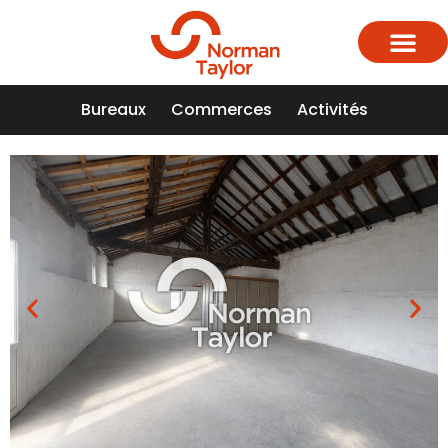
Bureaux
Commerces
Activités
Qui somme
Nos 
Nous 