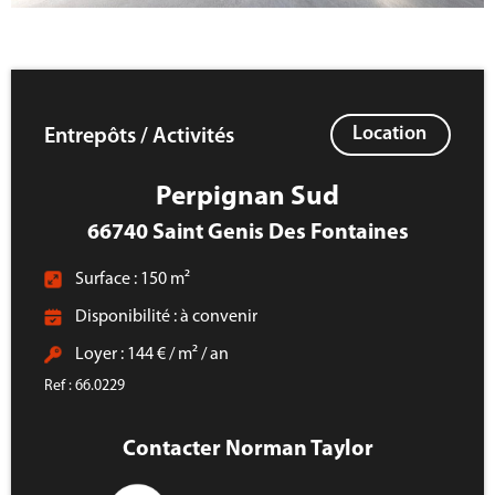
Location
Entrepôts / Activités
Perpignan Sud
66740 Saint Genis Des Fontaines
Surface : 150 m²
Disponibilité : à convenir
Loyer : 144 € / m² / an
Ref : 66.0229
Contacter Norman Taylor