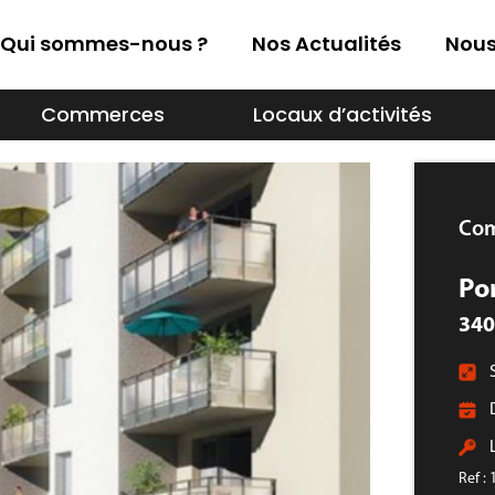
Qui sommes-nous ?
Nos Actualités
Nous
Commerces
Locaux d’activités
Co
Po
340
Ref :