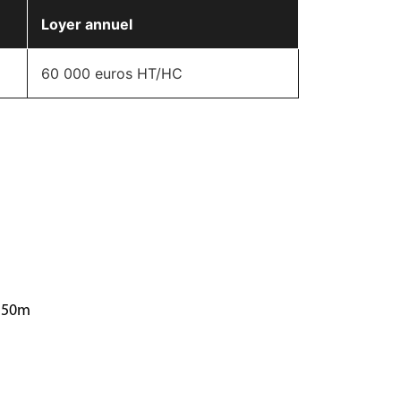
Loyer annuel
60 000 euros HT/HC
 150m