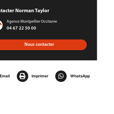
tacter Norman Taylor
Agence Montpellier Occitanie
04 67 22 50 00
Nous contacter
Email
Imprimer
WhatsApp