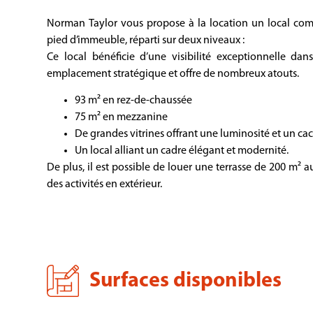
Norman Taylor vous propose à la location un local co
pied d’immeuble, réparti sur deux niveaux :
Ce local bénéficie d’une visibilité exceptionnelle dan
emplacement stratégique et offre de nombreux atouts.
93 m² en rez-de-chaussée
75 m² en mezzanine
De grandes vitrines offrant une luminosité et un ca
Un local alliant un cadre élégant et modernité.
De plus, il est possible de louer une terrasse de 200 m² 
des activités en extérieur.
Surfaces disponibles​