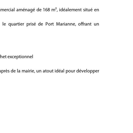
mmercial aménagé de 168 m², idéalement situé en
s le quartier prisé de Port Marianne, offrant un
chet exceptionnel
auprès de la mairie, un atout idéal pour développer