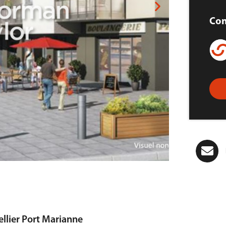
Con
llier Port Marianne