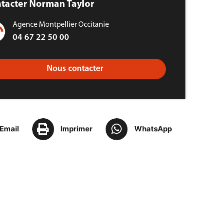
tacter Norman Taylor
Agence Montpellier Occitanie
04 67 22 50 00
Nous contacter
Email
Imprimer
WhatsApp