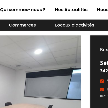
Qui sommes-nous ?
Nos Actualités
Nous
Commerces
Locaux d’activités
Bur
Sè
342
Ref :