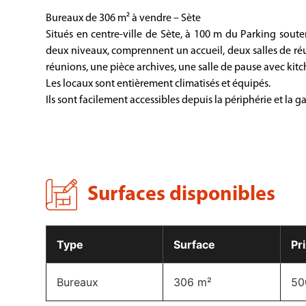
Bureaux de 306 m² à vendre – Sète
Situés en centre-ville de Sète, à 100 m du Parking soute
deux niveaux, comprennent un accueil, deux salles de réu
réunions, une pièce archives, une salle de pause avec kitc
Les locaux sont entièrement climatisés et équipés.
Ils sont facilement accessibles depuis la périphérie et la g
Surfaces disponibles​
Type
Surface
Pr
Bureaux
306 m²
50