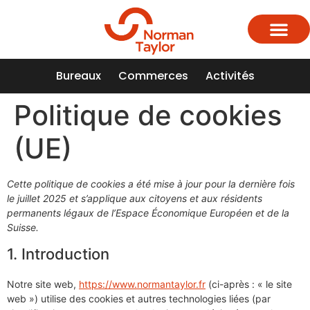
Bureaux
Commerces
Activités
Qui somme
Nos 
Nous 
Politique de cookies
(UE)
Cette politique de cookies a été mise à jour pour la dernière fois
le juillet 2025 et s’applique aux citoyens et aux résidents
permanents légaux de l’Espace Économique Européen et de la
Suisse.
1. Introduction
Notre site web,
https://www.normantaylor.fr
(ci-après : « le site
web ») utilise des cookies et autres technologies liées (par