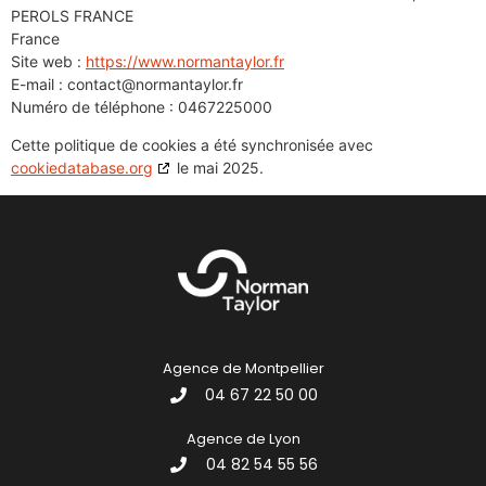
PEROLS FRANCE
France
Site web :
https://www.normantaylor.fr
E-mail :
contact@
normantaylor.fr
Numéro de téléphone : 0467225000
Cette politique de cookies a été synchronisée avec
cookiedatabase.org
le mai 2025.
Agence de Montpellier
04 67 22 50 00
Agence de Lyon
04 82 54 55 56